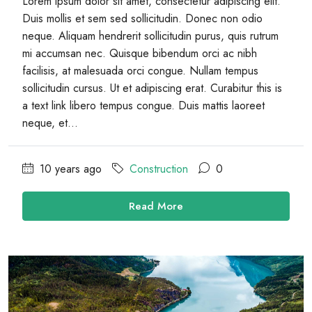
Lorem ipsum dolor sit amet, consectetur adipiscing elit.
Duis mollis et sem sed sollicitudin. Donec non odio
neque. Aliquam hendrerit sollicitudin purus, quis rutrum
mi accumsan nec. Quisque bibendum orci ac nibh
facilisis, at malesuada orci congue. Nullam tempus
sollicitudin cursus. Ut et adipiscing erat. Curabitur this is
a text link libero tempus congue. Duis mattis laoreet
neque, et...
10 years ago
Construction
0
Read More