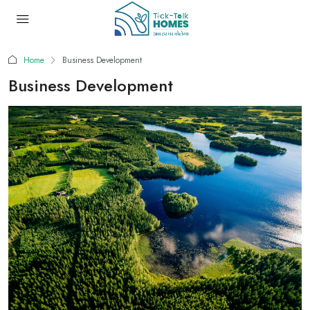
Home
Business Development
Business Development