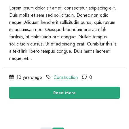
Lorem ipsum dolor sit amet, consectetur adipiscing elit.
Duis mollis et sem sed sollicitudin. Donec non odio
neque. Aliquam hendrerit sollicitudin purus, quis rutrum
mi accumsan nec. Quisque bibendum orci ac nibh
facilisis, at malesuada orci congue. Nullam tempus
sollicitudin cursus. Ut et adipiscing erat. Curabitur this is
a text link libero tempus congue. Duis mattis laoreet
neque, et...
10 years ago
Construction
0
Read More