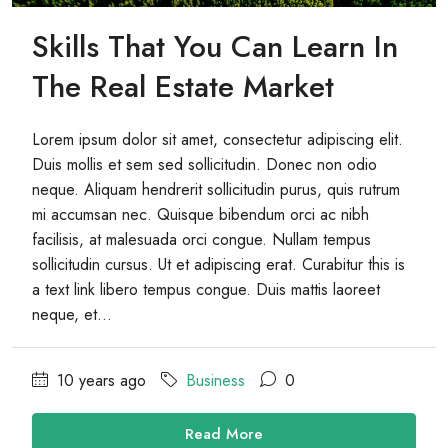
Skills That You Can Learn In
The Real Estate Market
Lorem ipsum dolor sit amet, consectetur adipiscing elit.
Duis mollis et sem sed sollicitudin. Donec non odio
neque. Aliquam hendrerit sollicitudin purus, quis rutrum
mi accumsan nec. Quisque bibendum orci ac nibh
facilisis, at malesuada orci congue. Nullam tempus
sollicitudin cursus. Ut et adipiscing erat. Curabitur this is
a text link libero tempus congue. Duis mattis laoreet
neque, et...
10 years ago
Business
0
Read More