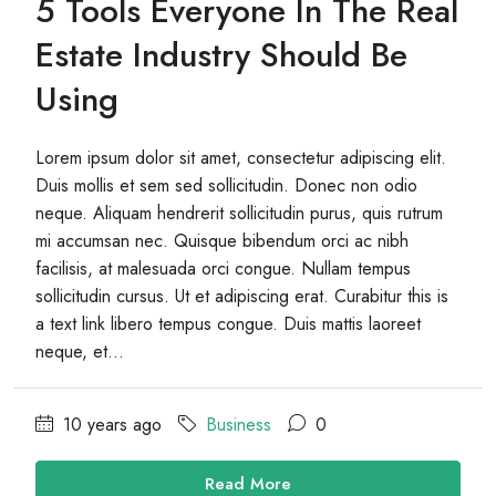
5 Tools Everyone In The Real
Estate Industry Should Be
Using
Lorem ipsum dolor sit amet, consectetur adipiscing elit.
Duis mollis et sem sed sollicitudin. Donec non odio
neque. Aliquam hendrerit sollicitudin purus, quis rutrum
mi accumsan nec. Quisque bibendum orci ac nibh
facilisis, at malesuada orci congue. Nullam tempus
sollicitudin cursus. Ut et adipiscing erat. Curabitur this is
a text link libero tempus congue. Duis mattis laoreet
neque, et...
10 years ago
Business
0
Read More