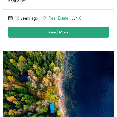
neque, et...
10 years ago
Real Estate
0
Read More