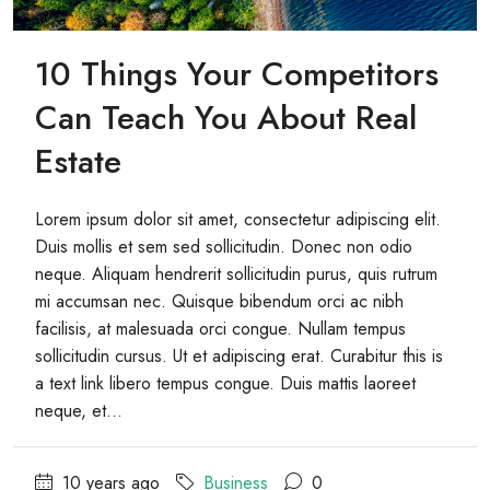
10 Things Your Competitors
Can Teach You About Real
Estate
Lorem ipsum dolor sit amet, consectetur adipiscing elit.
Duis mollis et sem sed sollicitudin. Donec non odio
neque. Aliquam hendrerit sollicitudin purus, quis rutrum
mi accumsan nec. Quisque bibendum orci ac nibh
facilisis, at malesuada orci congue. Nullam tempus
sollicitudin cursus. Ut et adipiscing erat. Curabitur this is
a text link libero tempus congue. Duis mattis laoreet
neque, et...
10 years ago
Business
0